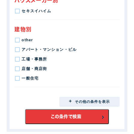
ハウスメーカー別
セキスイハイム
建物別
other
アパート・マンション・ビル
工場・事務所
店舗・商店街
一般住宅
地域別
その他の条件を表示
埼玉県
前橋市
この条件で検索
高崎市
太田市
伊勢崎市
桐生市