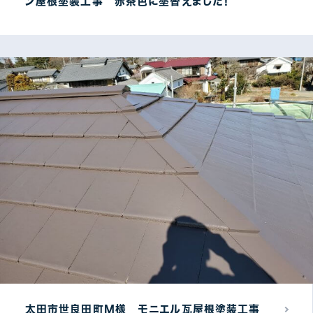
ン屋根塗装工事 赤茶色に塗替えました！
太田市世良田町M様 モニエル瓦屋根塗装工事