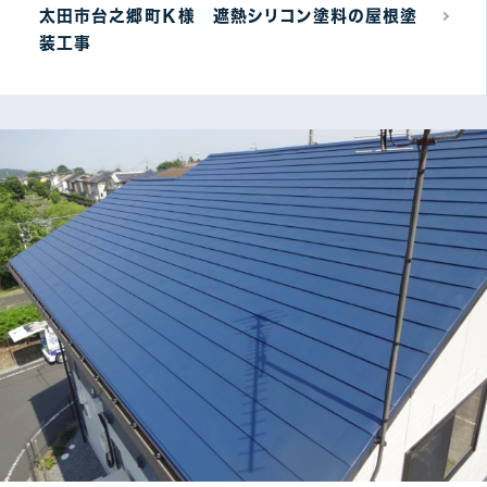
太田市台之郷町Ｋ様 遮熱シリコン塗料の屋根塗
装工事