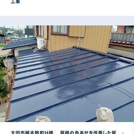
工事
太田市植木野町H様 屋根の色あせを改善した屋