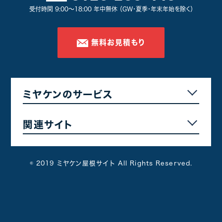
受付時間 9:00～18:00 年中無休 （GW・夏季・年末年始を除く）
防水工事
瓦・漆喰工事
無料お見積もり
塗装工事
雨樋工事
その他
ミヤケンのサービス
関連サイト
© 2019 ミヤケン屋根サイト All Rights Reserved.