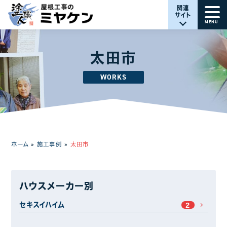
関連
サイト
MENU
太田市
WORKS
ホーム
»
施工事例
»
太田市
ハウスメーカー別
セキスイハイム
2