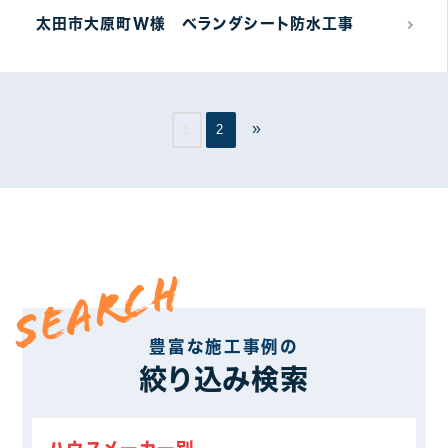
太田市大原町W様 ベランダシート防水工事
»
1
2
SEARCH
豊富な施工事例の
絞り込み検索