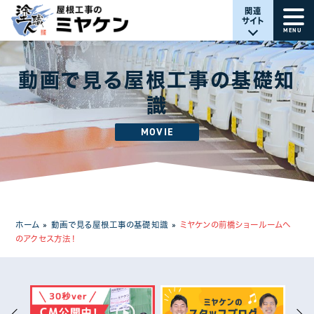
関連
サイト
MENU
動画で見る屋根工事の基礎知
識
MOVIE
ホーム
»
動画で見る屋根工事の基礎知識
»
ミヤケンの前橋ショールームへ
のアクセス方法！