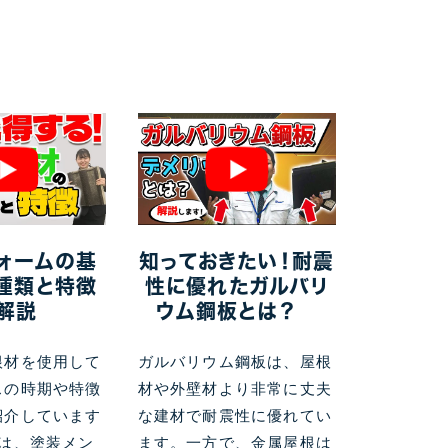
ォームの基
知っておきたい！耐震
種類と特徴
性に優れたガルバリ
解説
ウム鋼板とは？
根材を使用して
ガルバリウム鋼板は、屋根
スの時期や特徴
材や外壁材より非常に丈夫
紹介しています
な建材で耐震性に優れてい
瓦は、塗装メン
ます。一方で、金属屋根は