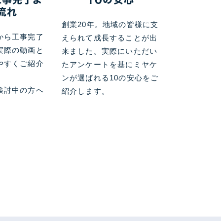
流れ
創業20年。地域の皆様に支
から工事完了
えられて成長することが出
実際の動画と
来ました。実際にいただい
やすくご紹介
たアンケートを基にミヤケ
ンが選ばれる10の安心をご
検討中の方へ
紹介します。
。