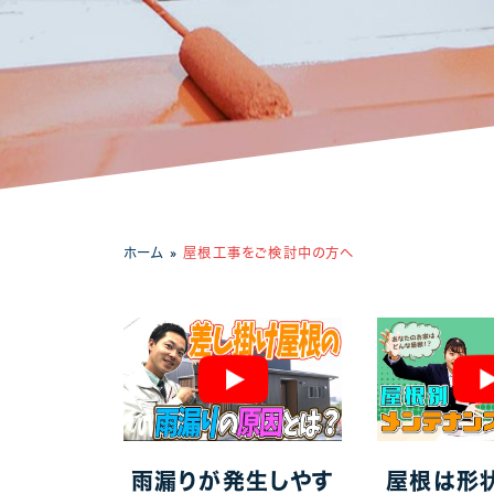
工場・事務所
ホーム
»
屋根工事をご検討中の方へ
雨漏りが発生しやす
屋根は形