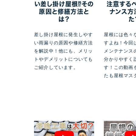
い差し掛け屋根⁉その
注意する
原因と修繕方法と
ナンス方
は？
た
差し掛け屋根に発生しやす
屋根には色々
い雨漏りの原因や修繕方法
すよね！今回
を解説中！他にも、メリッ
メンテナンス
トやデメリットについても
分かりやすく
ご紹介しています。
す！この動画
たも屋根マス