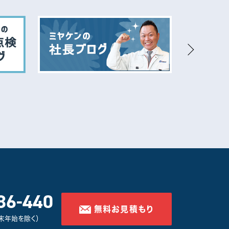
86-440
無料お見積もり
年末年始を除く）