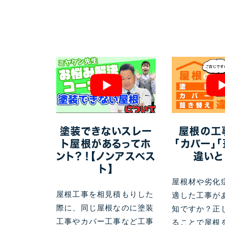
塗装できないスレー
屋根の工
ト屋根があるってホ
「カバー」
ント？！【ノンアスベス
違いと
ト】
屋根材や劣化
屋根工事を相見積もりした
適した工事が
際に、同じ屋根なのに塗装
知ですか？正
工事やカバー工事など工事
ることで屋根