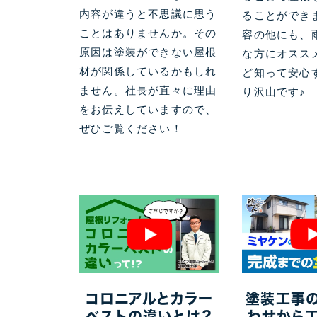
内容が違うと不思議に思う
ることができ
ことはありませんか。その
容の他にも、
原因は塗装ができない屋根
な方にオスス
材が関係しているかもしれ
ど知って安心
ません。社長が直々に理由
り沢山です♪
をお伝えしていますので、
ぜひご覧ください！
コロニアルとカラー
塗装工事
ベストの違いとは？
わせから