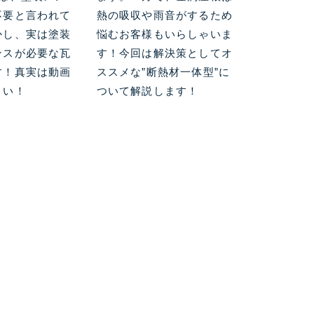
不要と言われて
熱の吸収や雨音がするため
かし、実は塗装
悩むお客様もいらしゃいま
ンスが必要な瓦
す！今回は解決策としてオ
す！真実は動画
ススメな”断熱材一体型”に
さい！
ついて解説します！