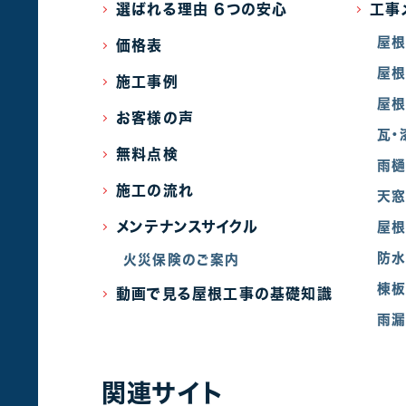
選ばれる理由 6つの安心
工事
屋
価格表
屋根
施工事例
屋根
お客様の声
瓦・
無料点検
雨
施工の流れ
天
メンテナンスサイクル
屋根
防
火災保険のご案内
棟
動画で見る屋根工事の基礎知識
雨漏
関連サイト