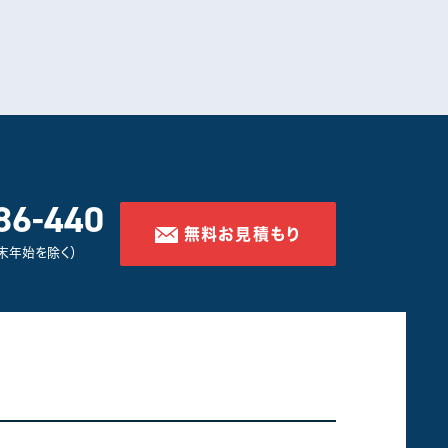
86-440
無料お見積もり
年末年始を除く）