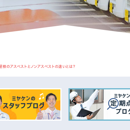
アパート・マンション・ビル
1
1
】屋根のアスベストとノンアスベストの違いとは？