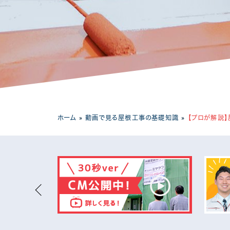
工場・事務所
ホーム
»
動画で見る屋根工事の基礎知識
»
【プロが解説