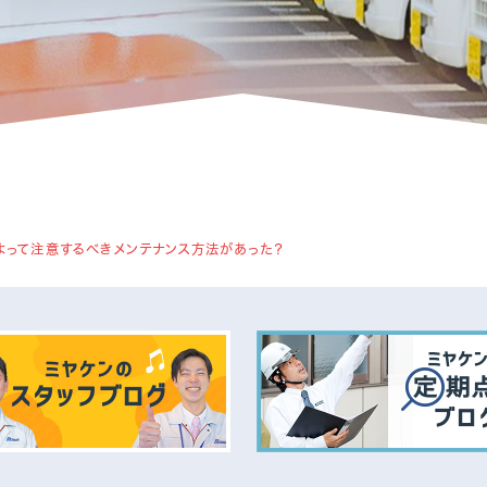
アパート・マンション・ビル
1
1
よって注意するべきメンテナンス方法があった？