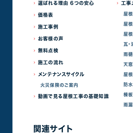
選ばれる理由 6つの安心
工事
屋
価格表
屋根
施工事例
屋根
お客様の声
瓦・
無料点検
雨
施工の流れ
天
メンテナンスサイクル
屋根
防
火災保険のご案内
棟
動画で見る屋根工事の基礎知識
雨漏
関連サイト