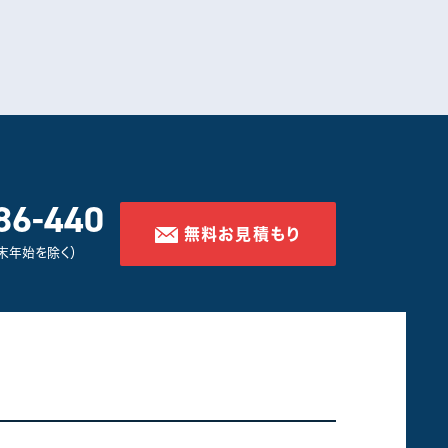
86-440
無料お見積もり
年末年始を除く）