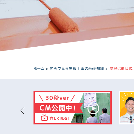
工場・事務所
ホーム
»
動画で見る屋根工事の基礎知識
»
屋根は形状に