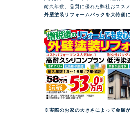
耐久年数、品質に優れた弊社おスス
外壁塗装リフォームパックを大特価
※実際のお家の大きさによって金額