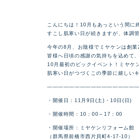
こんにちは！10月もあっという間に
すこし肌寒い日が続きますが、体調
今年の8月、お陰様でミヤケンは創業
皆様へ日頃の感謝の気持ちを込めて
10月最初のビックイベント！ミヤケ
肌寒い日がつづくこの季節に嬉しいキ
————————————————
・開催日：11月9日(土)・10日(日)
・開催時間：10：00～17：00
・開催場所：ミヤケンリフォーム館
（群馬県前橋市西片貝町4-17-10）