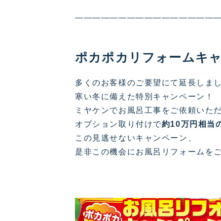
————————————————
ポカポカリフォームキ
多くのお客様のご要望にて延長しま
寒い冬に備えた特別キャンペーン！
ミヤケンでお風呂工事をご依頼いた
オプション取り付けで
約10万円相当
この見逃せないキャンペーン、
是非この機会にお風呂リフォームをご