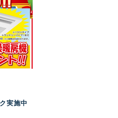
ク実施中
！