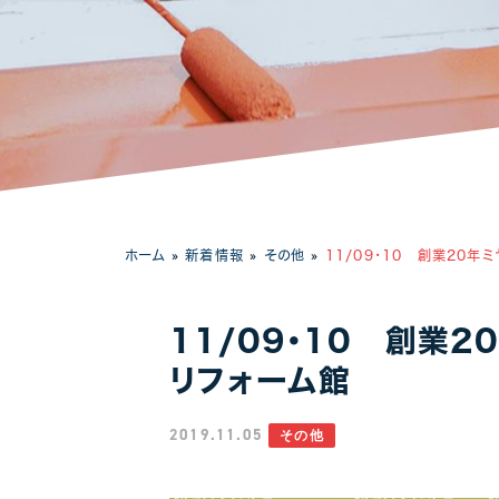
工場・事務所
ホーム
»
新着情報
»
その他
»
11/09・10 創業20
11/09・10 創業
リフォーム館
2019.11.05
その他