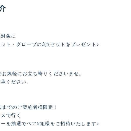
介
を対象に
ット・グローブの3点セットをプレゼント♪
！
でお気軽にお立ち寄りくださいませ。
了承ください。
末までのご契約者様限定！
サスで行く
ーを抽選でペア5組様をご招待いたします♪