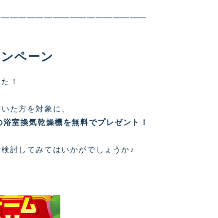
——————————————————
ャンペーン
した！
だいた方を対象に、
の浴室換気乾燥機を無料でプレゼント！
検討してみてはいかがでしょうか♪