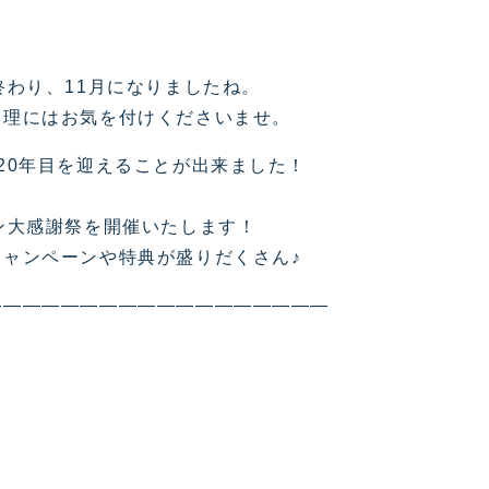
終わり、11月になりましたね。
管理にはお気を付けくださいませ。
20年目を迎えることが出来ました！
、
ン大感謝祭を開催いたします！
ャンペーンや特典が盛りだくさん♪
——————————————————