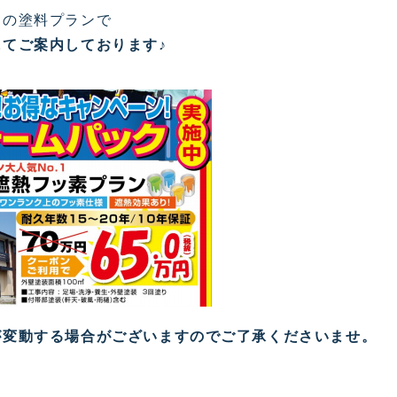
メの塗料プランで
にてご案内しております
♪
が変動する場合がございますのでご了承くださいませ。