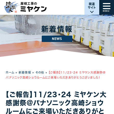
関連
サイト
MENU
新着情報
NEWS
ホーム
»
新着情報
»
その他
»
【ご報告】11/23・24 ミヤケン大感謝祭＠
パナソニック高崎ショウルームにご来場いただきありがとうございました！
【ご報告】11/23・24 ミヤケン大
感謝祭＠パナソニック高崎ショウ
ルームにご来場いただきありがと