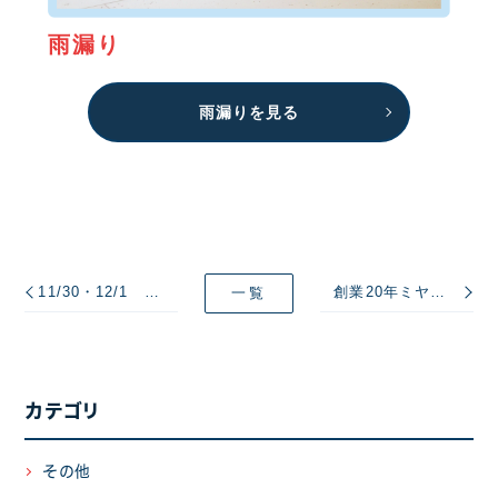
雨漏り
雨漏りを見る
11/30・12/1 創業20年ミヤケン大感謝祭＠ミヤケンリフォーム館
創業20年ミヤケン大感謝祭 ＠パナソニック高崎ショウルーム
一覧
カテゴリ
その他