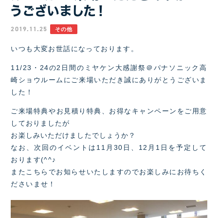
うございました！
2019.11.25
その他
いつも大変お世話になっております。
11/23・24の2日間のミヤケン大感謝祭＠パナソニック高
崎ショウルームにご来場いただき誠にありがとうございま
した！
ご来場特典やお見積り特典、お得なキャンペーンをご用意
しておりましたが
お楽しみいただけましたでしょうか？
なお、次回のイベントは11月30日、12月1日を予定して
おります(^^♪
またこちらでお知らせいたしますのでお楽しみにお待ちく
ださいませ！