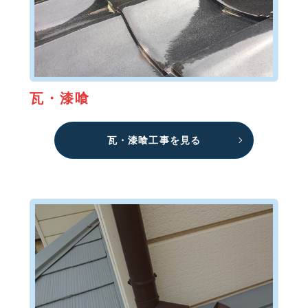
瓦・漆喰
瓦・漆喰工事を見る