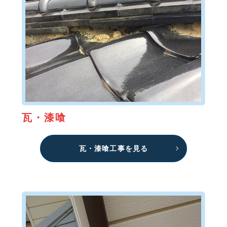
瓦・漆喰
瓦・漆喰工事を見る