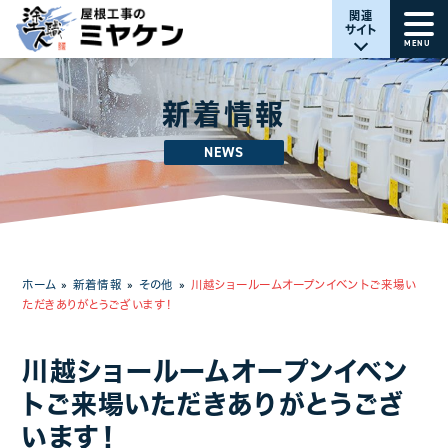
関連
サイト
MENU
新着情報
NEWS
ホーム
»
新着情報
»
その他
»
川越ショールームオープンイベントご来場い
ただきありがとうございます！
川越ショールームオープンイベン
トご来場いただきありがとうござ
います！