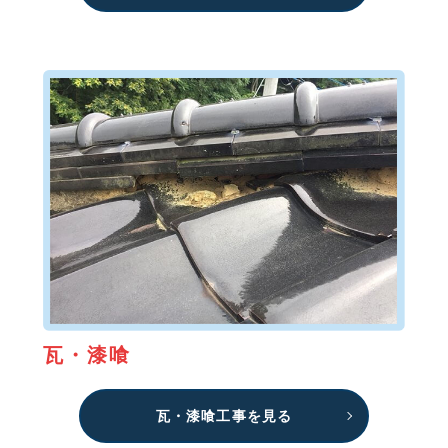
瓦・漆喰
瓦・漆喰工事を見る