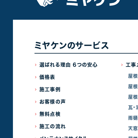
ミヤケンのサービス
選ばれる理由 6つの安心
工事
屋
価格表
屋根
施工事例
屋根
お客様の声
瓦・
無料点検
雨
施工の流れ
天