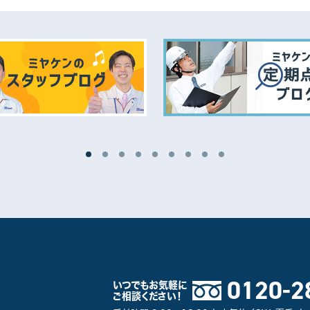
防水工事
瓦・漆喰工事
その他
0120-2
いつでもお気軽に
ご相談ください！