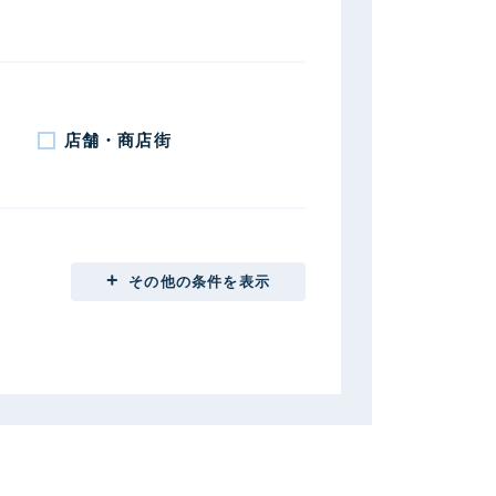
店舗・商店街
その他の条件を表示
崎市
桐生市
市
沼田市
他群馬県