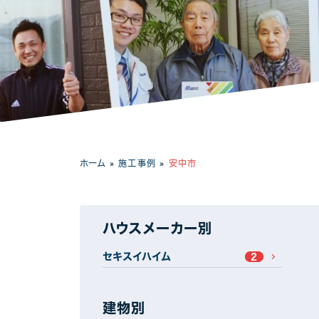
工場・事務所
ホーム
»
施工事例
»
安中市
ハウスメーカー別
セキスイハイム
2
建物別