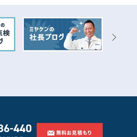
塗装工事
86-440
無料お見積もり