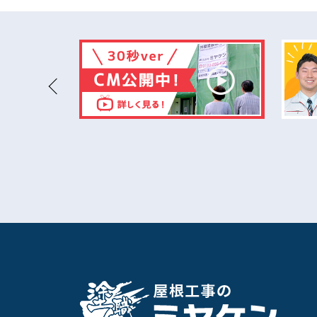
その他工事別
カバー・葺き替え工事
雨樋工事