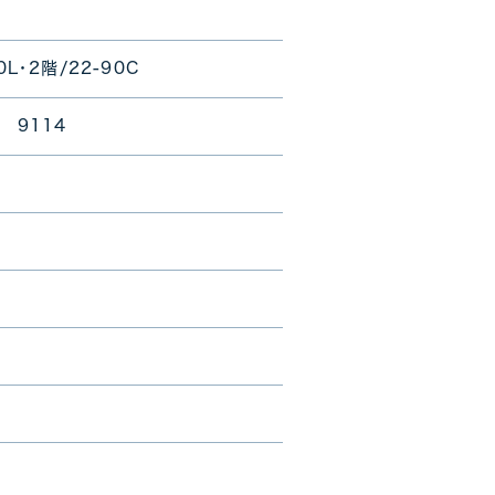
・2階/22-90C
 9114