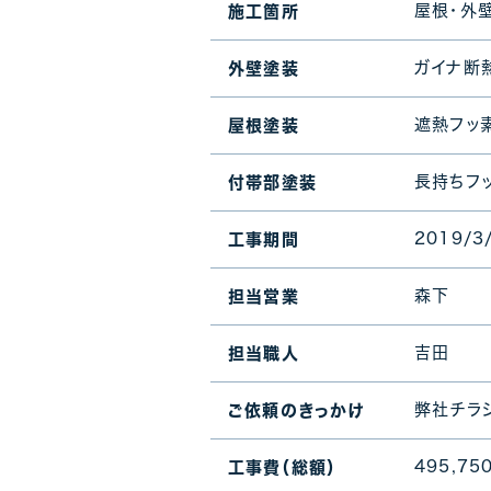
屋根・外
施工箇所
ガイナ断熱
外壁塗装
遮熱フッ素
屋根塗装
長持ちフ
付帯部塗装
2019/3
工事期間
森下
担当営業
吉田
担当職人
弊社チラ
ご依頼のきっかけ
495,7
工事費（総額）