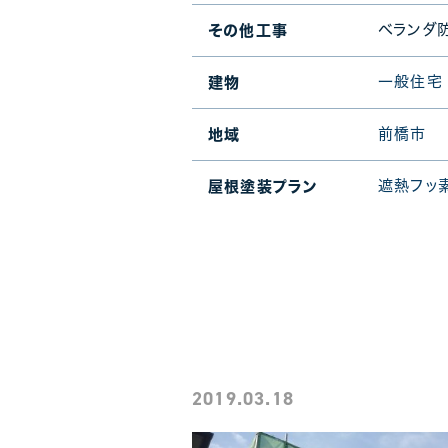
ベランダ
その他工事
一般住宅
建物
前橋市
地域
遮熱フッ
屋根塗装プラン
2019.03.18