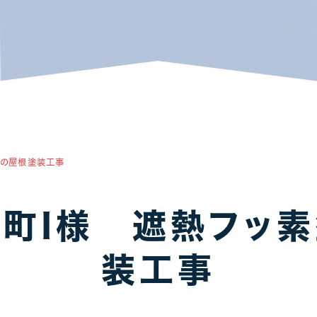
アパート・マンション・ビル
1
1
料の屋根塗装工事
町I様 遮熱フッ
装工事