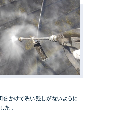
間をかけて洗い残しがないように
した。