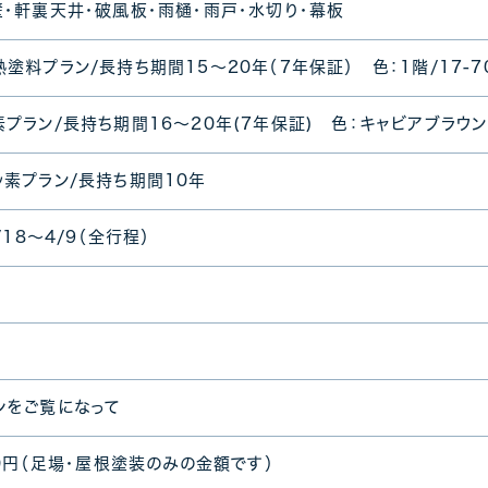
壁・軒裏天井・破風板・雨樋・雨戸・水切り・幕板
塗料プラン/長持ち期間15～20年（7年保証） 色：1階/17-70L
プラン/長持ち期間16～20年(7年保証) 色：キャビアブラウン
ッ素プラン/長持ち期間10年
/18～4/9（全行程）
シをご覧になって
50円（足場・屋根塗装のみの金額です）