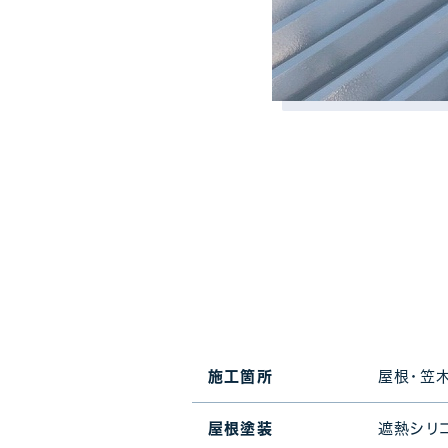
屋根・笠
施工箇所
遮熱シリコ
屋根塗装