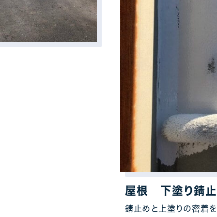
屋根 下塗り錆
錆止めと上塗りの密着を