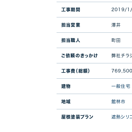
2019/1
工事期間
澤井
担当営業
町田
担当職人
弊社チラ
ご依頼のきっかけ
769,50
工事費（総額）
一般住宅
建物
館林市
地域
遮熱シリ
屋根塗装プラン