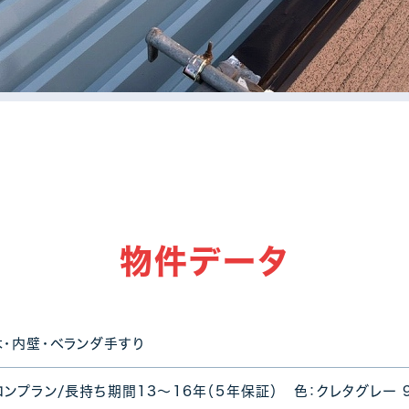
物件データ
木・内壁・ベランダ手すり
ンプラン/長持ち期間13～16年（5年保証） 色：クレタグレー 9