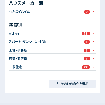
ハウスメーカー別
セキスイハイム
2
建物別
other
18
アパート・マンション・ビル
1
工場・事務所
1
店舗・商店街
1
一般住宅
72
地域別
その他の条件を表示
埼玉県
2
前橋市
31