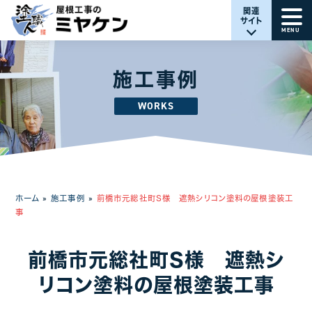
関連
サイト
MENU
施工事例
WORKS
ホーム
»
施工事例
»
前橋市元総社町S様 遮熱シリコン塗料の屋根塗装工
事
前橋市元総社町S様 遮熱シ
リコン塗料の屋根塗装工事