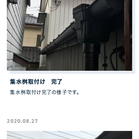
集水桝取付け 完了
集水桝取付け完了の様子です。
2020.08.27