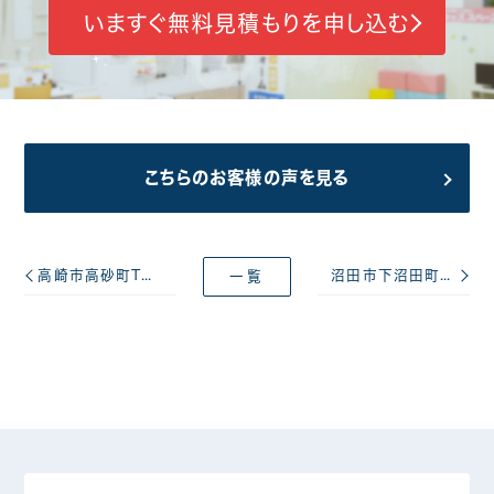
いますぐ無料見積もりを申し込む
こちらのお客様の声を見る
高崎市高砂町T様 遮熱フッ素塗料の屋根塗装工事
沼田市下沼田町K様 遮熱シリコン塗料の屋根塗装工事
一覧