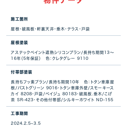
施工箇所
屋根・破風板・軒裏天井・垂木・テラス・戸袋
屋根塗装
アステックペイント遮熱シリコンプラン/長持ち期間13～
16年（5年保証） 色：クレタグレー 9110
付帯部塗装
長持ちフッ素プラン/長持ち期間10年 色：トタン車庫屋
根/パストグリーン 9016・トタン車庫外壁/スモーキース
カイ 8208・戸袋/ベイジュ 80183・破風板.垂木/こげ
茶 SR-423・その他付帯部/シルキーホワイト ND-155
工事期間
2024.2.5~3.5