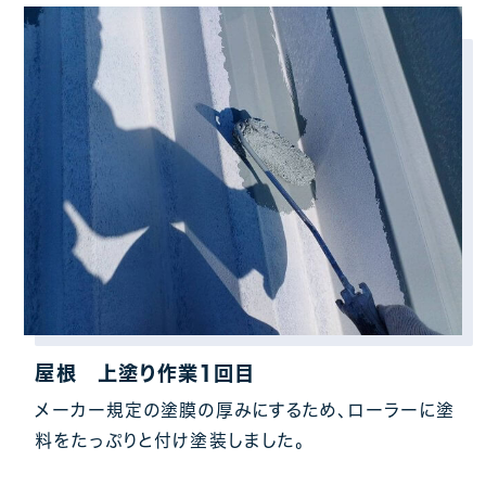
屋根 上塗り作業1回目
メーカー規定の塗膜の厚みにするため、ローラーに塗
料をたっぷりと付け塗装しました。