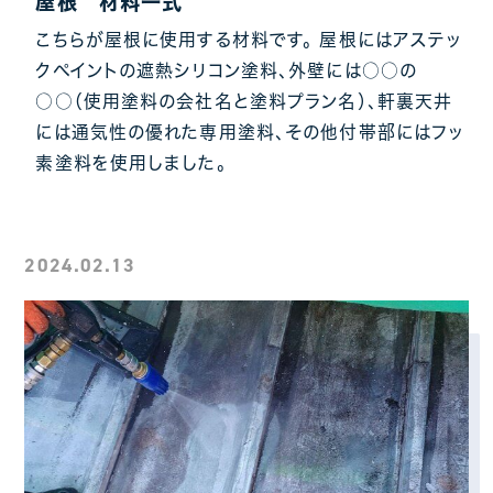
屋根 材料一式
こちらが屋根に使用する材料です。 屋根にはアステッ
クペイントの遮熱シリコン塗料、外壁には○○の
○○（使用塗料の会社名と塗料プラン名）、軒裏天井
には通気性の優れた専用塗料、その他付帯部にはフッ
素塗料を使用しました。
2024.02.13