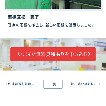
雨樋交換 完了
既存の雨樋を撤去し、新しい雨樋を設置しました。
いますぐ無料見積もりを申し込む
佐波郡玉村町藤川M様 コケや汚れを改善した屋根塗装工事
渋川市北橘町K様 築23年！色あせやはがれを改善した屋根塗装工事
一覧