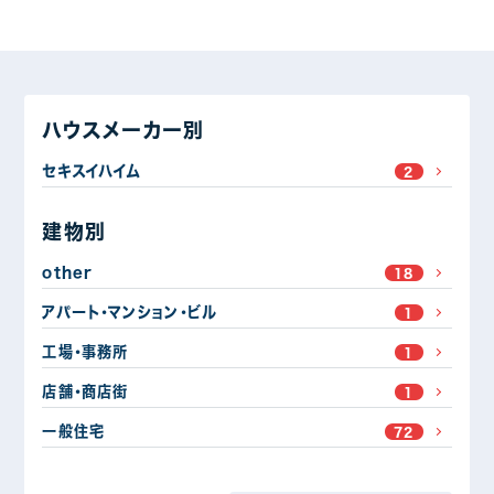
ハウスメーカー別
セキスイハイム
2
建物別
other
18
アパート・マンション・ビル
1
工場・事務所
1
店舗・商店街
1
一般住宅
72