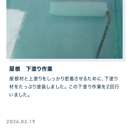
屋根 下塗り作業
屋根材と上塗りをしっかり密着させるために、下塗り
材をたっぷり塗装しました。 この下塗り作業を2回行
いました。
2024.02.19