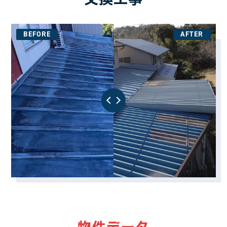
物件データ