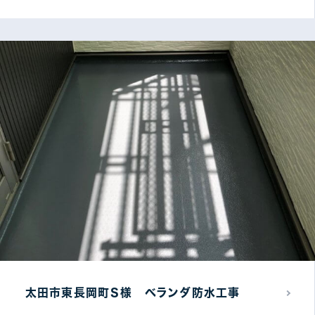
太田市東長岡町Ｓ様 ベランダ防水工事