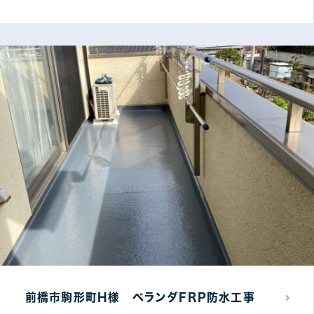
前橋市駒形町H様 ベランダFRP防水工事