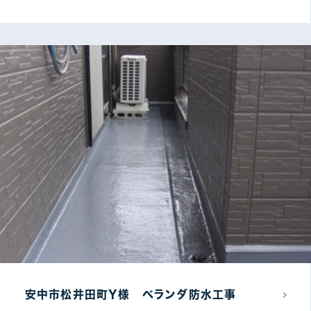
安中市松井田町Y様 ベランダ防水工事