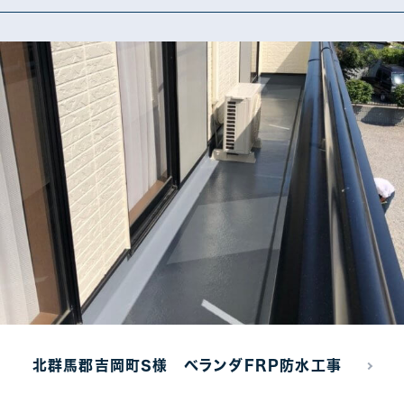
塗装工事
18
北群馬郡吉岡町S様 ベランダFRP防水工事