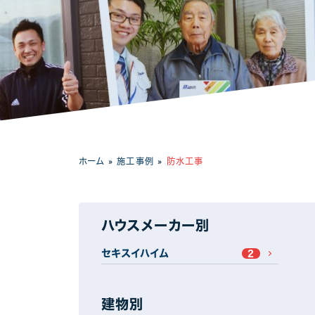
工場・事務所
ホーム
»
施工事例
»
防水工事
ハウスメーカー別
セキスイハイム
2
建物別