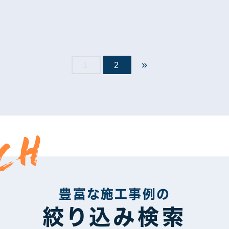
»
1
2
CH
豊富な施工事例の
絞り込み検索