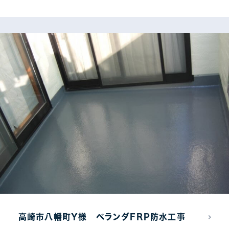
高崎市八幡町Y様 ベランダFRP防水工事