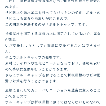
しかし、折板屋根は金属屋根なので耐久性の低さが懸念さ
れます。
サビ防止や防水加工を行ってもパッキンの劣化、ボルトの
サビによる腐食や雨漏りが起こるので、
この問題を解決するのが「ボルトキャップ」です。
折板屋根を固定する屋根の上に固定されているので、腐食
が進み、
いざ交換しようとしても簡単に交換することはできませ
ん。
そこでボルトキャップの登場です。
素材はナイロンや塩化ビニールとなっており、価格も安い
ので手頃に交換を行うことができます。
さらにボルトキャップを付けることで折板屋根のサビや雨
漏り対策を行うことができます。
屋根に合わせてカラーバリエーションも豊富に変えること
ができるので、
ボルトキャップは折板屋根に無くてはならないものなので