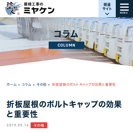
関連
サイト
MENU
コラム
COLUMN
ホーム
»
コラム
»
その他
»
折板屋根のボルトキャップの効果と重要性
折板屋根のボルトキャップの効果
と重要性
2019.09.16
その他