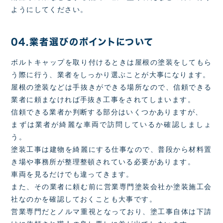
ようにしてください。
04.業者選びのポイントについて
ボルトキャップを取り付けるときは屋根の塗装をしてもら
う際に行う、業者をしっかり選ぶことが大事になります。
屋根の塗装などは手抜きができる場所なので、信頼できる
業者に頼まなければ手抜き工事をされてしまいます。
信頼できる業者か判断する部分はいくつかありますが、
まずは業者が綺麗な車両で訪問しているか確認しましょ
う。
塗装工事は建物を綺麗にする仕事なので、普段から材料置
き場や事務所が整理整頓されている必要があります。
車両を見るだけでも違ってきます。
また、その業者に頼む前に営業専門塗装会社か塗装施工会
社なのかを確認しておくことも大事です。
営業専門だとノルマ重視となっており、塗工事自体は下請