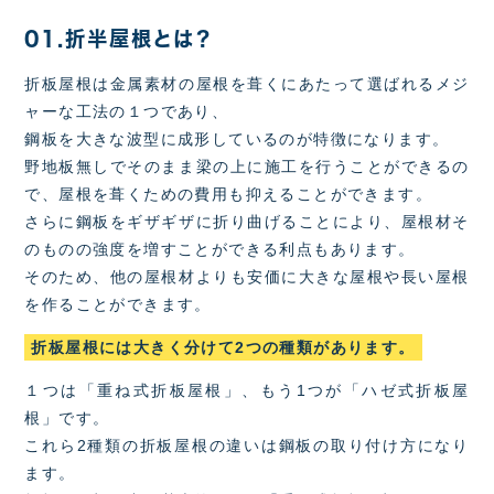
01.折半屋根とは？
折板屋根は金属素材の屋根を葺くにあたって選ばれるメジ
ャーな工法の１つであり、
鋼板を大きな波型に成形しているのが特徴になります。
野地板無しでそのまま梁の上に施工を行うことができるの
で、屋根を葺くための費用も抑えることができます。
さらに鋼板をギザギザに折り曲げることにより、屋根材そ
のものの強度を増すことができる利点もあります。
そのため、他の屋根材よりも安価に大きな屋根や長い屋根
を作ることができます。
折板屋根には大きく分けて2つの種類があります。
１つは「重ね式折板屋根」、もう1つが「ハゼ式折板屋
根」です。
これら2種類の折板屋根の違いは鋼板の取り付け方になり
ます。