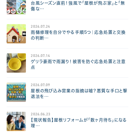
台風シーズン直前！強風で「屋根が飛ぶ家」と「無
傷な…
2026.07.24
雨樋修理を自分でやる手順5つ｜応急処置と交換
の判断…
2026.07.14
ゲリラ豪雨で雨漏り！被害を防ぐ応急処置と注意
点
2026.07.09
屋根の飛び込み営業の指摘は嘘？悪質な手口と撃
退法を…
2026.06.23
【現状報告】屋根リフォームが「数ヶ月待ち」になる
理…