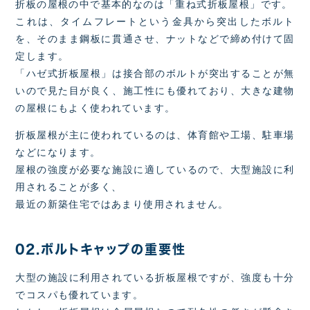
折板の屋根の中で基本的なのは「重ね式折板屋根」です。
これは、タイムフレートという金具から突出したボルト
を、そのまま鋼板に貫通させ、ナットなどで締め付けて固
定します。
「ハゼ式折板屋根」は接合部のボルトが突出することが無
いので見た目が良く、施工性にも優れており、大きな建物
の屋根にもよく使われています。
折板屋根が主に使われているのは、体育館や工場、駐車場
などになります。
屋根の強度が必要な施設に適しているので、大型施設に利
用されることが多く、
最近の新築住宅ではあまり使用されません。
02.ボルトキャップの重要性
大型の施設に利用されている折板屋根ですが、強度も十分
でコスパも優れています。