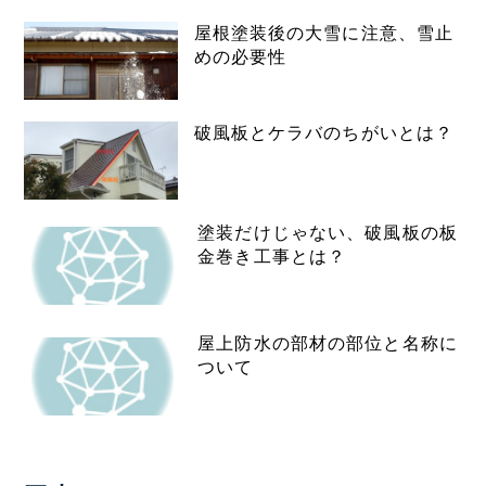
屋根塗装後の大雪に注意、雪止
めの必要性
破風板とケラバのちがいとは？
塗装だけじゃない、破風板の板
金巻き工事とは？
屋上防水の部材の部位と名称に
ついて