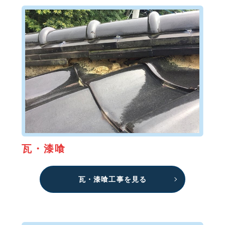
瓦・漆喰
瓦・漆喰工事を見る