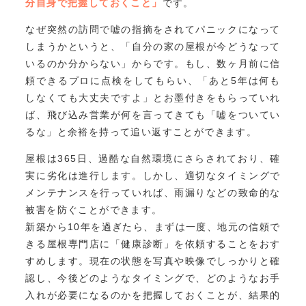
分自身で把握しておくこと」
です。
なぜ突然の訪問で嘘の指摘をされてパニックになって
しまうかというと、「自分の家の屋根が今どうなって
いるのか分からない」からです。もし、数ヶ月前に信
頼できるプロに点検をしてもらい、「あと5年は何も
しなくても大丈夫ですよ」とお墨付きをもらっていれ
ば、飛び込み営業が何を言ってきても「嘘をついてい
るな」と余裕を持って追い返すことができます。
屋根は365日、過酷な自然環境にさらされており、確
実に劣化は進行します。しかし、適切なタイミングで
メンテナンスを行っていれば、雨漏りなどの致命的な
被害を防ぐことができます。
新築から10年を過ぎたら、まずは一度、地元の信頼で
きる屋根専門店に「健康診断」を依頼することをおす
すめします。現在の状態を写真や映像でしっかりと確
認し、今後どのようなタイミングで、どのようなお手
入れが必要になるのかを把握しておくことが、結果的