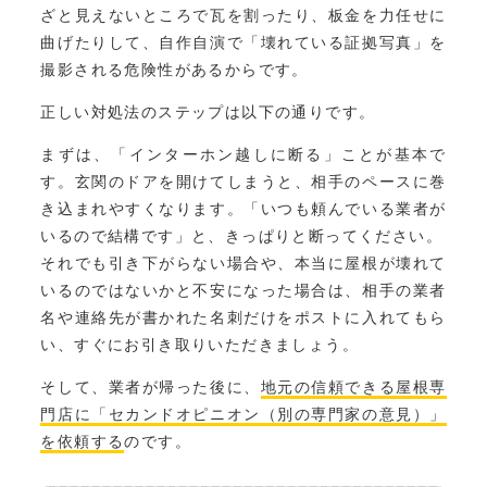
ざと見えないところで瓦を割ったり、板金を力任せに
曲げたりして、自作自演で「壊れている証拠写真」を
撮影される危険性があるからです。
正しい対処法のステップは以下の通りです。
まずは、「インターホン越しに断る」ことが基本で
す。玄関のドアを開けてしまうと、相手のペースに巻
き込まれやすくなります。「いつも頼んでいる業者が
いるので結構です」と、きっぱりと断ってください。
それでも引き下がらない場合や、本当に屋根が壊れて
いるのではないかと不安になった場合は、相手の業者
名や連絡先が書かれた名刺だけをポストに入れてもら
い、すぐにお引き取りいただきましょう。
そして、業者が帰った後に、
地元の信頼できる屋根専
門店に「セカンドオピニオン（別の専門家の意見）」
を依頼する
のです。