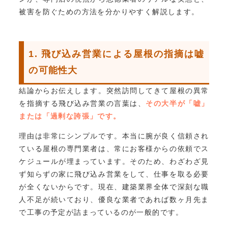
被害を防ぐための方法を分かりやすく解説します。
1. 飛び込み営業による屋根の指摘は嘘
の可能性大
結論からお伝えします。突然訪問してきて屋根の異常
を指摘する飛び込み営業の言葉は、
その大半が「嘘」
または「過剰な誇張」です。
理由は非常にシンプルです。本当に腕が良く信頼され
ている屋根の専門業者は、常にお客様からの依頼でス
ケジュールが埋まっています。そのため、わざわざ見
ず知らずの家に飛び込み営業をして、仕事を取る必要
が全くないからです。現在、建築業界全体で深刻な職
人不足が続いており、優良な業者であれば数ヶ月先ま
で工事の予定が詰まっているのが一般的です。