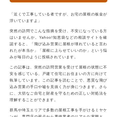
「近くで工事している者ですが、お宅の屋根の板金が
浮いていますよ」
突然の訪問でこんな指摘を受け、不安になっている方
はいませんか。Yahoo!知恵袋などの相談サイトを確
認すると、「飛び込み営業に屋根が壊れていると言わ
れたが本当か」「屋根に上らせていいのか」という悩
みが毎日のように投稿されています。
この記事は、突然の訪問営業を受けて屋根の状態に不
安を感じている、戸建て住宅にお住まいの方に向けて
執筆しています。この記事を読むことで、悪質な飛び
込み営業の手口や嘘を見抜く力が身につきます。さら
に、大切なご自宅と財産を守るための正しい対処法を
理解することができます。
群馬や埼玉エリアで多数の屋根工事を手がけるミヤケ
ンが、専門店の視点から悪徳業者のリアルな実態と、