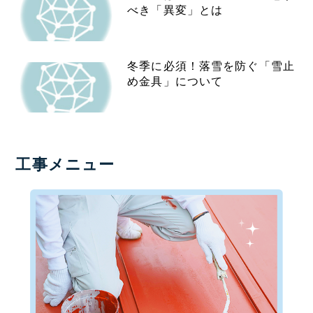
べき「異変」とは
冬季に必須！落雪を防ぐ「雪止
め金具」について
工事メニュー