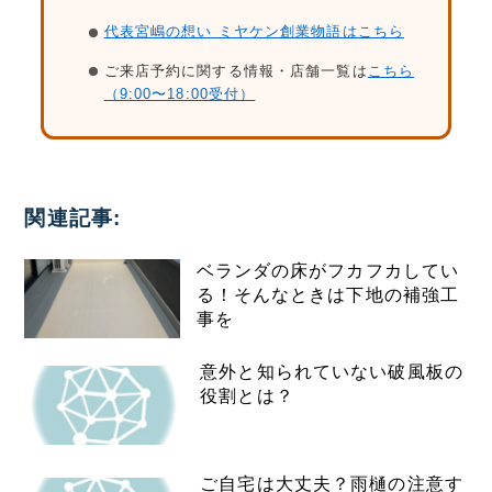
代表宮嶋の想い ミヤケン創業物語はこちら
ご来店予約に関する情報・店舗一覧は
こちら
（9:00〜18:00受付）
関連記事:
ベランダの床がフカフカしてい
る！そんなときは下地の補強工
事を
意外と知られていない破風板の
役割とは？
ご自宅は大丈夫？雨樋の注意す