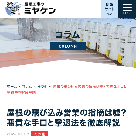
関連
サイト
MENU
コラム
COLUMN
ホーム
»
コラム
»
その他
»
屋根の飛び込み営業の指摘は嘘？悪質な手口と
撃退法を徹底解説
屋根の飛び込み営業の指摘は嘘？
悪質な手口と撃退法を徹底解説
2026.07.09
その他