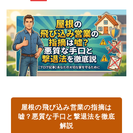
屋根の飛び込み営業の指摘は
嘘？悪質な手口と撃退法を徹底
解説