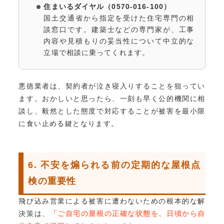
住まいるダイヤル（0570-016-100）
国土交通省から指定を受けた住宅専門の相
談窓口です。建築士などの専門家が、工事
内容や見積もりの妥当性について中立的な
立場で相談に乗ってくれます。
悪徳業者は、契約者が泣き寝入りすることを狙ってい
ます。おかしいと思ったら、一刻も早く公的機関に相
談し、毅然とした態度で対応することが被害を最小限
に食い止める鍵となります。
6. 不安を煽られる前の定期的な屋根点
検の重要性
飛び込み営業による被害に遭わないための根本的な解
決策は、
「ご自宅の屋根の正確な状態を、日頃から自