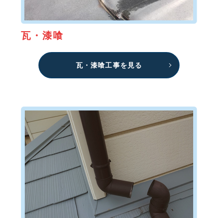
瓦・漆喰
瓦・漆喰工事を見る