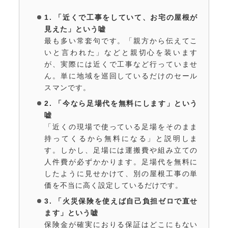
1. 「近くで工事をしていて、お宅の屋根が
見えた」という嘘
最も多い常套句です。「親方から伝えてこ
いと言われた」などと親切心を装います
が、実際には近くで工事など行っていませ
ん。単に地域を巡回しているだけのセール
スマンです。
2. 「今なら足場代を無料にします」という
嘘
「近くの現場で使っている足場をそのまま
持ってくるから無料になる」と説明しま
す。しかし、足場には運搬費や組み立ての
人件費が必ずかかります。足場代を無料に
したように見せかけて、別の屋根工事の単
価を不当に高く設定しているだけです。
3. 「火災保険を使えば自己負担ゼロで直せ
ます」という嘘
保険金が確実におりる保証はどこにもない