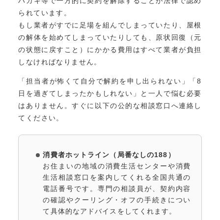
ハガキ等で一方的に契約を解除することが法律で認め
られています。
もし業者がすでに足場を組んでしまっていたり、屋根
の解体を始めてしまっていたりしても、原状回復（元
の状態に戻すこと）にかかる費用はすべて業者が負担
しなければなりません。
「担当者が怖くて自分で解約を申し出られない」「8
日を過ぎてしまったかもしれない」と一人で悩む必要
はありません。すぐに以下の公的な相談窓口へ連絡し
てください。
消費者ホットライン（局番なしの188）
お住まいの地域の消費生活センターや消費
生活相談窓口を案内してくれる全国共通の
電話番号です。専門の相談員が、契約内容
の確認やクーリング・オフの手続きについ
て具体的なアドバイスをしてくれます。