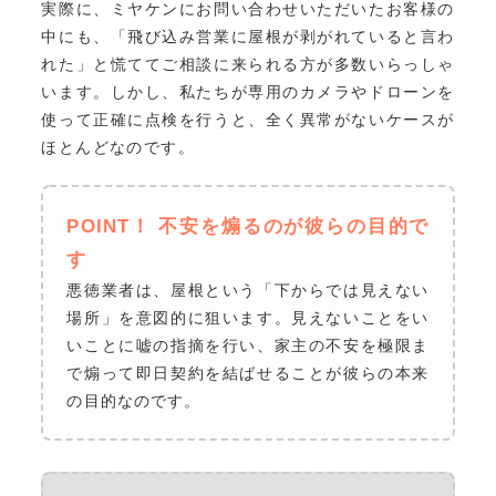
実際に、ミヤケンにお問い合わせいただいたお客様の
中にも、「飛び込み営業に屋根が剥がれていると言わ
れた」と慌ててご相談に来られる方が多数いらっしゃ
います。しかし、私たちが専用のカメラやドローンを
使って正確に点検を行うと、全く異常がないケースが
ほとんどなのです。
POINT！ 不安を煽るのが彼らの目的で
す
悪徳業者は、屋根という「下からでは見えない
場所」を意図的に狙います。見えないことをい
いことに嘘の指摘を行い、家主の不安を極限ま
で煽って即日契約を結ばせることが彼らの本来
の目的なのです。