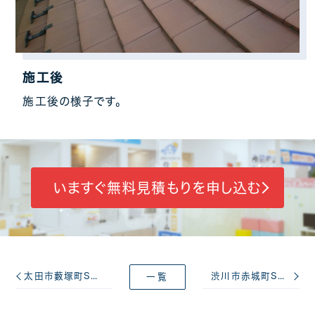
施工後
施工後の様子です。
いますぐ無料見積もりを申し込む
太田市藪塚町S様 遮熱シリコン塗料を使ったトタン屋根塗装工事 赤茶色に塗替えました！
渋川市赤城町S様 漆喰再施工・雨樋交換工事
一覧