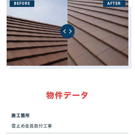
物件データ
施工箇所
雪止め金具取付工事