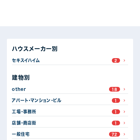
ハウスメーカー別
セキスイハイム
2
建物別
other
18
アパート・マンション・ビル
1
工場・事務所
1
店舗・商店街
1
一般住宅
72