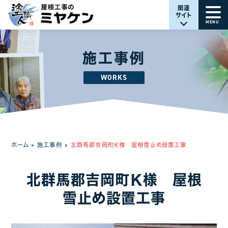
関連
サイト
MENU
施工事例
WORKS
ホーム
»
施工事例
»
北群馬郡吉岡町Ｋ様 屋根雪止め設置工事
北群馬郡吉岡町Ｋ様 屋根
雪止め設置工事