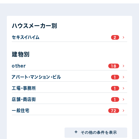
ハウスメーカー別
セキスイハイム
2
建物別
other
18
アパート・マンション・ビル
1
工場・事務所
1
店舗・商店街
1
一般住宅
72
地域別
その他の条件を表示