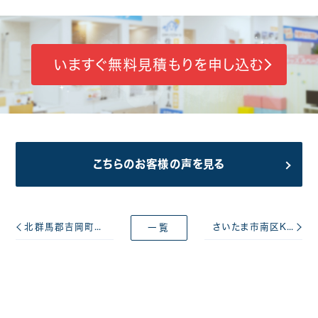
いますぐ無料見積もりを申し込む
こちらのお客様の声を見る
北群馬郡吉岡町Ｋ様 屋根雪止め設置工事
さいたま市南区K様 コロニアル屋根塗装工事
一覧