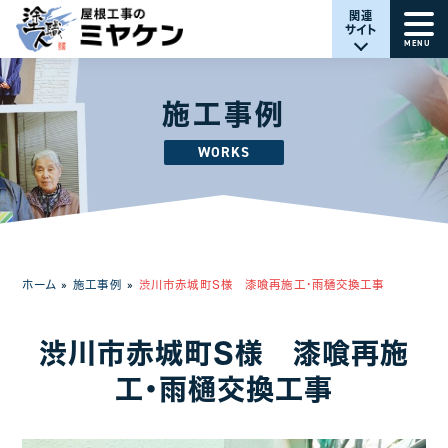
関連
サイト
MENU
施工事例
WORKS
ホーム
»
施工事例
»
渋川市赤城町S様 漆喰再施工・雨樋交換工事
渋川市赤城町S様 漆喰再施
工・雨樋交換工事