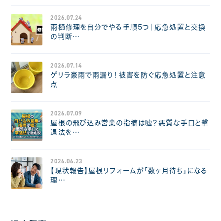
2026.07.24
雨樋修理を自分でやる手順5つ｜応急処置と交換
の判断…
2026.07.14
ゲリラ豪雨で雨漏り！被害を防ぐ応急処置と注意
点
2026.07.09
屋根の飛び込み営業の指摘は嘘？悪質な手口と撃
退法を…
2026.06.23
【現状報告】屋根リフォームが「数ヶ月待ち」になる
理…