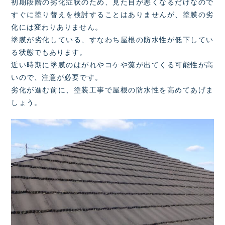
初期段階の劣化症状のため、見た目が悪くなるだけなので
すぐに塗り替えを検討することはありませんが、塗膜の劣
化には変わりありません。
塗膜が劣化している、すなわち屋根の防水性が低下してい
る状態でもあります。
近い時期に塗膜のはがれやコケや藻が出てくる可能性が高
いので、注意が必要です。
劣化が進む前に、塗装工事で屋根の防水性を高めてあげま
しょう。