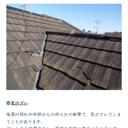
⑥
瓦のズレ
地震の揺れや外部からの何らかの衝撃で、瓦がズレてしま
うことがあります。