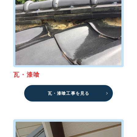
瓦・漆喰
瓦・漆喰工事を見る