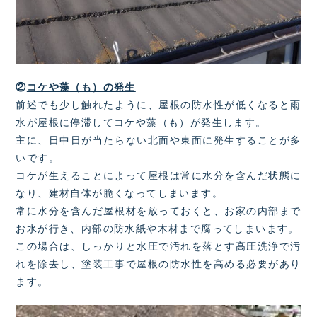
②
コケや藻（も）の発生
前述でも少し触れたように、屋根の防水性が低くなると雨
水が屋根に停滞してコケや藻（も）が発生します。
主に、日中日が当たらない北面や東面に発生することが多
いです。
コケが生えることによって屋根は常に水分を含んだ状態に
なり、建材自体が脆くなってしまいます。
常に水分を含んだ屋根材を放っておくと、お家の内部まで
お水が行き、内部の防水紙や木材まで腐ってしまいます。
この場合は、しっかりと水圧で汚れを落とす高圧洗浄で汚
れを除去し、塗装工事で屋根の防水性を高める必要があり
ます。