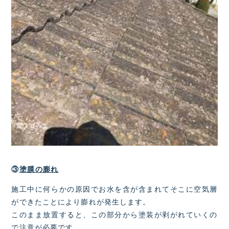
③
塗膜の膨れ
施工中に何らかの原因でお水を含が含まれてそこに空気層
ができたことにより膨れが発生します。
このまま放置すると、この部分から塗装が剥がれていくの
で注意が必要です。