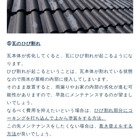
⑤
瓦のひび割れ
瓦本体が劣化してくると、瓦にひび割れが起こるようにな
ります。
ひび割れが起こるということは、瓦本体が割れている状態
なので雨水が屋根の内部に侵入してしまいます。
そのまま放置すると、雨漏りやお家の内部の劣化が進む可
能性がありますので、早急にメンテナンスするのが望まし
いでしょう。
なるべく費用を抑えたいという場合は、
ひび割れ部分にコ
ーキングを打ち込んで上から塗装をする方法。
この先メンテナンスをしたくない場合は、
葺き替えをする
方法
が良いでしょう。