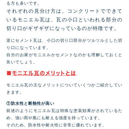
る方も多いです。
それぞれの見分け方は、
コンクリートでできて
いるモニエル瓦は、瓦の小口といわれる部分の
切り口がギザギザになっているのが特徴です。
逆にセメント瓦は、小口の切り口部分がツルツルとした切
り口になっています。
自分のお家がモニエルかセメントなのかも理解しておくと
良いでしょう。
■
モニエル瓦のメリットとは
モニエル瓦の主なメリットについていくつかご紹介してい
きます。
①防水性と断熱性が高い
前述のようにモニエル瓦は特殊な塗装効果がされているた
め、強い雨や風にも耐える強度を持っています。
そのため、防水性や耐火性に非常に優れています。