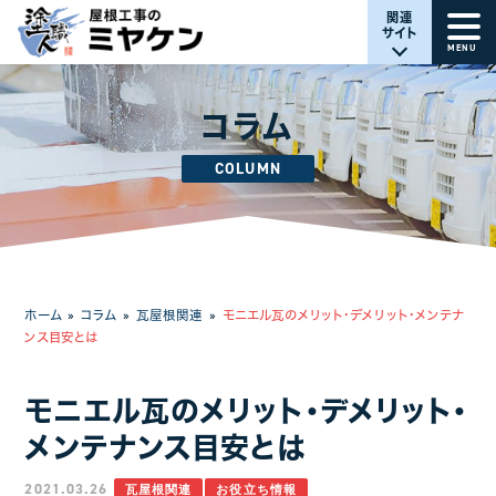
関連
サイト
MENU
コラム
COLUMN
ホーム
»
コラム
»
瓦屋根関連
»
モニエル瓦のメリット・デメリット・メンテナ
ンス目安とは
モニエル瓦のメリット・デメリット・
メンテナンス目安とは
2021.03.26
瓦屋根関連
お役立ち情報