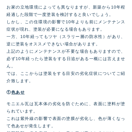
お家の立地環境によっても異なりますが、新築から10年程
経過した段階で一度塗装を検討すると良いでしょう。
しかし、この住環境の影響で10年よりも前にメンテナンス
症状が現れ、塗装が必要になる場合もあります。
一方、10年経ってもツヤ（スラリー層の防水性）があり、
逆に塗装をオススメできない場合があります。
上記のようにメンテナンスが不要な場合もありますので、
必ず10年経ったら塗装をする日追がある一概には言えませ
ん。
では、ここからは塗装をする目安の劣化症状についてご紹
介致します。
①
色あせ
モニエル瓦は瓦本体の劣化を防ぐために、表面に塗料が塗
られています。
これは紫外線の影響で表面の塗膜が劣化し、色が薄くなっ
て色あせが発生します。