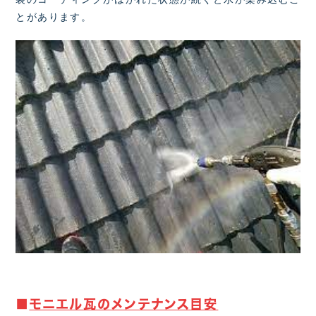
とがあります。
■
モニエル瓦のメンテナンス目安