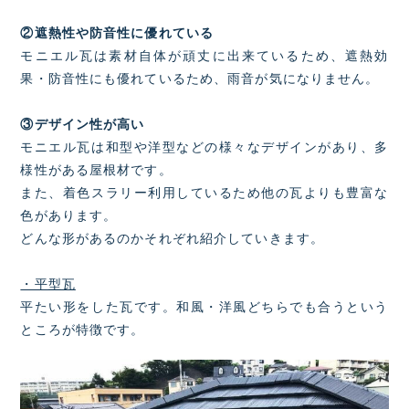
②遮熱性や防音性に優れている
モニエル瓦は素材自体が頑丈に出来ているため、遮熱効
果・防音性にも優れているため、雨音が気になりません。
③デザイン性が高い
モニエル瓦は和型や洋型などの様々なデザインがあり、多
様性がある屋根材です。
また、着色スラリー利用しているため他の瓦よりも豊富な
色があります。
どんな形があるのかそれぞれ紹介していきます。
・平型瓦
平たい形をした瓦です。和風・洋風どちらでも合うという
ところが特徴です。