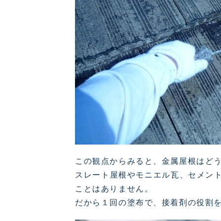
この観点からみると、金属屋根はど
スレート屋根やモニエル瓦、セメン
ことはありません。
だから１回の塗布で、接着剤の役割