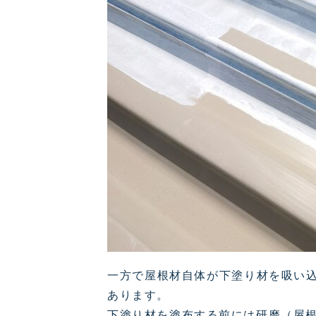
一方で屋根材自体が下塗り材を吸い
あります。
下塗り材を塗布する前には研磨（屋