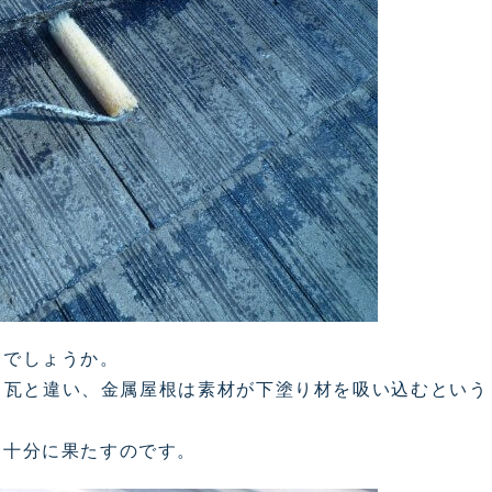
うでしょうか。
ト瓦と違い、金属屋根は素材が下塗り材を吸い込むという
を十分に果たすのです。