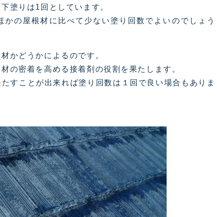
下塗りは1回としています。
ほかの屋根材に比べて少ない塗り回数でよいのでしょう
素材かどうかによるのです。
根材の密着を高める接着剤の役割を果たします。
果たすことが出来れば塗り回数は１回で良い場合もありま
。