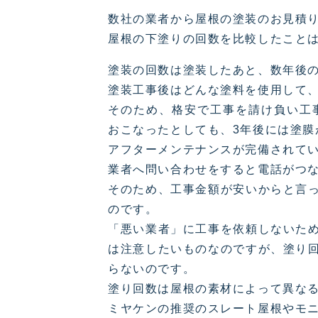
数社の業者から屋根の塗装のお見積
屋根の下塗りの回数を比較したこと
塗装の回数は塗装したあと、数年後
塗装工事後はどんな塗料を使用して
そのため、格安で工事を請け負い工
おこなったとしても、3年後には塗膜
アフターメンテナンスが完備されて
業者へ問い合わせをすると電話がつ
そのため、工事金額が安いからと言
のです。
「悪い業者」に工事を依頼しないた
は注意したいものなのですが、塗り
らないのです。
塗り回数は屋根の素材によって異な
ミヤケンの推奨のスレート屋根やモニ