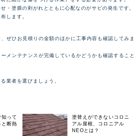
褪せ・塗膜の剥がれとともに心配なのがサビの発生です。
塗布します。
は、ぜひお見積りの金額のほかに工事内容も確認してみま
ターメンテナンスが完備しているかどうかも確認すること
きる業者を選びましょう。
で知って
塗替えができないコロニ
料と断熱
アル屋根、コロニアル
NEOとは？