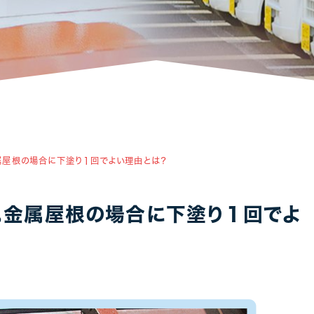
アパート・マンション・ビル
1
1
属屋根の場合に下塗り１回でよい理由とは？
。金属屋根の場合に下塗り１回でよ