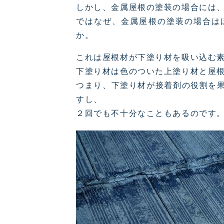
しかし、金属屋根の塗装の場合には、
ではなぜ、金属屋根の塗装の場合は
か。
これは屋根材が下塗り材を吸い込む
下塗り材は色のついた上塗り材と屋
つまり、下塗り材が接着剤の役割を
すし、
２回でも不十分なこともあるのです