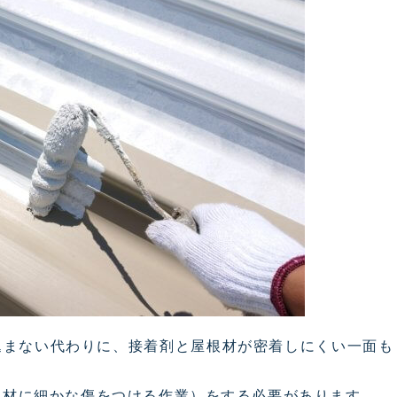
込まない代わりに、接着剤と屋根材が密着しにくい一面も
根材に細かな傷をつける作業）をする必要があります。