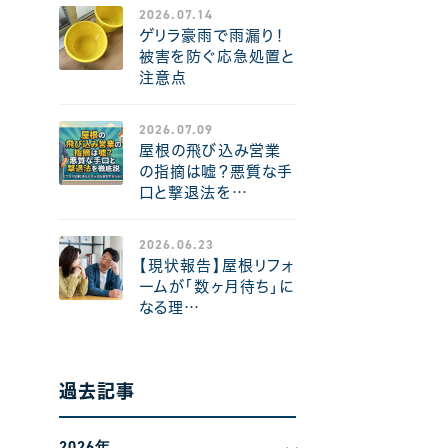
2026.07.14
ゲリラ豪雨で雨漏り！
被害を防ぐ応急処置と
注意点
2026.07.09
屋根の飛び込み営業
の指摘は嘘？悪質な手
口と撃退法を…
2026.06.23
【現状報告】屋根リフォ
ームが「数ヶ月待ち」に
なる理…
過去記事
2026年