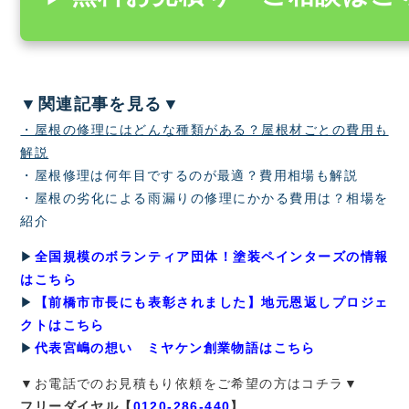
▼関連記事を見る▼
・屋根の修理にはどんな種類がある？屋根材ごとの費用も
解説
・屋根修理は何年目でするのが最適？費用相場も解説
・屋根の劣化による雨漏りの修理にかかる費用は？相場を
紹介
▶
全国規模のボランティア団体！塗装ペインターズの情報
はこちら
▶
【前橋市市長にも表彰されました】地元恩返しプロジェ
クトはこちら
▶
代表宮嶋の想い ミヤケン創業物語はこちら
▼お電話でのお見積もり依頼をご希望の方はコチラ▼
フリーダイヤル【
0120-286-440
】