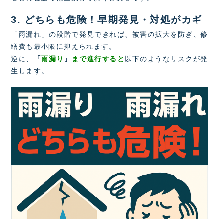
3. どちらも危険！早期発見・対処がカギ
「雨漏れ」の段階で発見できれば、被害の拡大を防ぎ、修
繕費も最小限に抑えられます。
逆に、
「
雨漏り
」
まで進行すると
以下のようなリスクが発
生します。