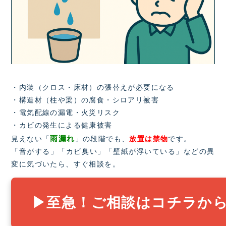
・内装（クロス・床材）の張替えが必要になる
・構造材（柱や梁）の腐食・シロアリ被害
・電気配線の漏電・火災リスク
・カビの発生による健康被害
雨漏れ
見えない「
」の段階でも、
放置は禁物
です。
「音がする」「カビ臭い」「壁紙が浮いている」などの異
変に気づいたら、すぐ相談を。
▶至急！ご相談はコチラか