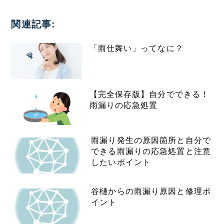
関連記事:
「雨仕舞い」ってなに？
【完全保存版】自分でできる！
雨漏りの応急処置
雨漏り発生の原因箇所と自分で
できる雨漏りの応急処置と注意
したいポイント
谷樋からの雨漏り原因と修理ポ
イント