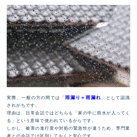
雨漏り＝雨漏れ
実際、一般の方の間では「
」として認識
されがちです。
理由は、日常会話ではどちらも「家の中に雨水が入ってく
る」という意味で使われているからです。
しかし、被害の進行度や対処の緊急性が違うため、専門業
者との会話では区別しておくと安心です。