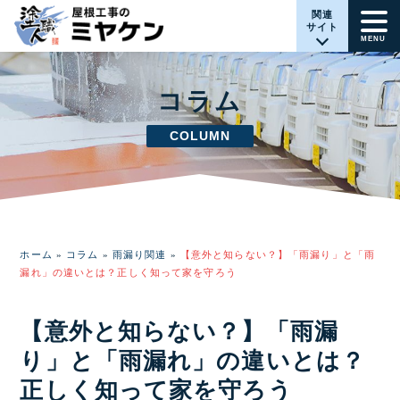
関連
サイト
MENU
コラム
COLUMN
ホーム
»
コラム
»
雨漏り関連
»
【意外と知らない？】「雨漏り」と「雨
漏れ」の違いとは？正しく知って家を守ろう
【意外と知らない？】「雨漏
り」と「雨漏れ」の違いとは？
正しく知って家を守ろう