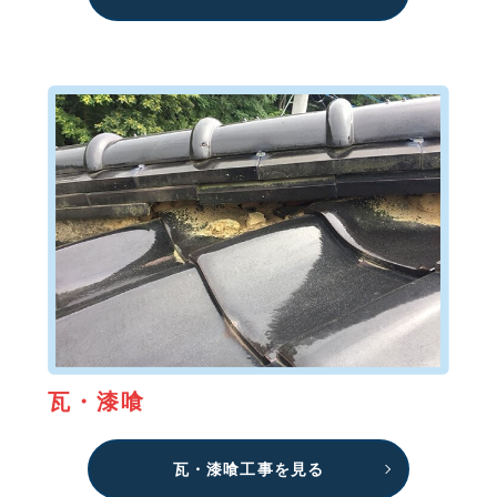
瓦・漆喰
瓦・漆喰工事を見る