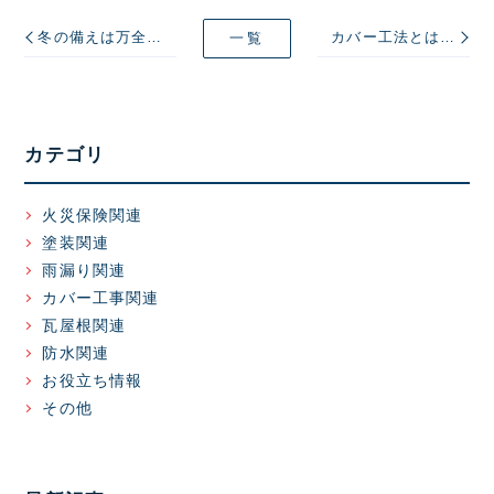
冬の備えは万全？雪止め金具の必要性と、後付け設置の注意点
カバー工法とは？工事が必要なケースについても解説
一覧
カテゴリ
火災保険関連
塗装関連
雨漏り関連
カバー工事関連
瓦屋根関連
防水関連
お役立ち情報
その他