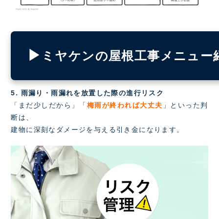
▶
ミヤケンの屋根工事メニュー
5. 雨漏り・雨漏れを放置した際の進行リスク
「まだ少しだから」「
梅雨が終われば大丈夫
」といった判
断は、
建物に深刻なダメージを与える引き金になります。