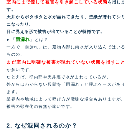
室内にまで達して被害を引き起こしている状態
を指しま
す。
天井からポタポタと水が垂れてきたり、壁紙が濡れてシミ
になったり、
目に見える形で被害が出ていることが特徴です。
雨漏れ
● 「
」とは？
一方で「雨漏れ」は、建物内部に雨水が入り込んではいる
ものの、
まだ室内に明確な被害が現れていない状態を指すこと
が多いです。
たとえば、壁内部や天井裏で水がまわっているが、
外からはわからない段階を「雨漏れ」と呼ぶケースがあり
ます。
業界内や地域によって呼び方が曖昧な場合もありますが、
被害の顕在化の有無が違いです。
2. なぜ混同されるのか？