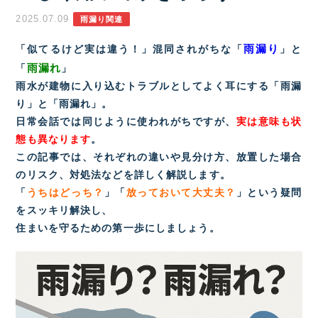
2025.07.09
雨漏り関連
雨漏り
「似てるけど実は違う！」混同されがちな「
」と
雨漏れ
「
」
雨水が建物に入り込むトラブルとしてよく耳にする「雨漏
り」と「雨漏れ」。
日常会話では同じように使われがちですが、
実は意味も状
態も異なります
。
この記事では、それぞれの違いや見分け方、放置した場合
のリスク、対処法などを詳しく解説します。
「
うちはどっち？
」「
放っておいて大丈夫？
」という疑問
をスッキリ解決し、
住まいを守るための第一歩にしましょう。