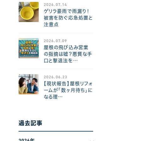
2026.07.14
ゲリラ豪雨で雨漏り！
被害を防ぐ応急処置と
注意点
2026.07.09
屋根の飛び込み営業
の指摘は嘘？悪質な手
口と撃退法を…
2026.06.23
【現状報告】屋根リフォ
ームが「数ヶ月待ち」に
なる理…
過去記事
2026年