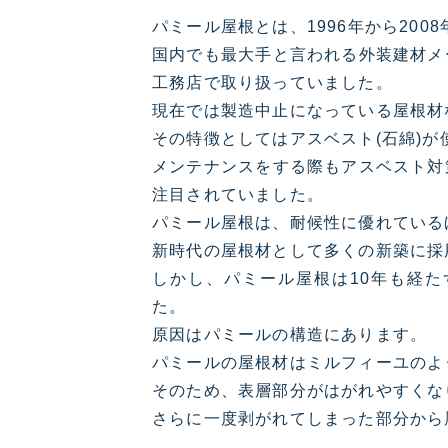
パミール屋根とは、1996年から20
国内でも最大手と言われる外装建材メ
工務店で取り扱っていました。
現在では製造中止になっている屋根材
その特徴としてはアスベスト(石綿)
メンテナンスをする際もアスベスト対
注目されていました。
パミール屋根は、耐候性に優れている
新時代の屋根材として多くの新築に採
しかし、パミール屋根は10年も経
た。
原因はパミールの構造にあります。
パミールの屋根材はミルフィーユのよ
そのため、表層部分がはがれやすくな
さらに一度剥がれてしまった部分から