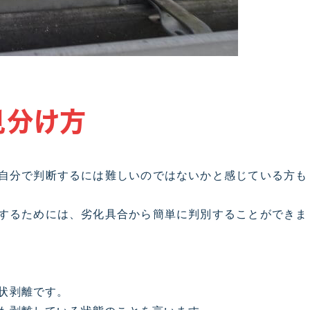
見分け方
自分で判断するには難しいのではないかと感じている方も
するためには、劣化具合から簡単に判別することができま
状剥離です。