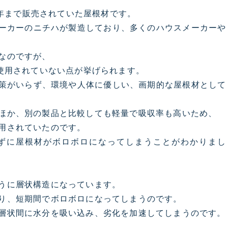
08年まで販売されていた屋根材です。
ーカーのニチハが製造しており、多くのハウスメーカーや
なのですが、
が使用されていない点が挙げられます。
策がいらず、環境や人体に優しい、画期的な屋根材として
ほか、別の製品と比較しても軽量で吸収率も高いため、
用されていたのです。
たずに屋根材がボロボロになってしまうことがわかりまし
うに層状構造になっています。
り、短期間でボロボロになってしまうのです。
層状間に水分を吸い込み、劣化を加速してしまうのです。