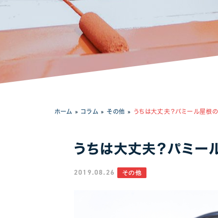
工場・事務所
ホーム
»
コラム
»
その他
»
うちは大丈夫？パミール屋根
うちは大丈夫？パミー
2019.08.26
その他