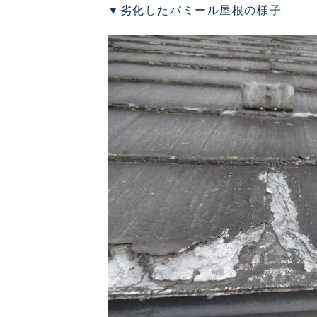
▼劣化したパミール屋根の様子