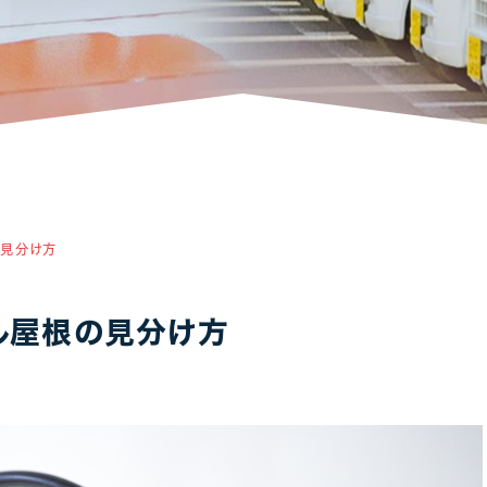
アパート・マンション・ビル
1
1
の見分け方
ル屋根の見分け方