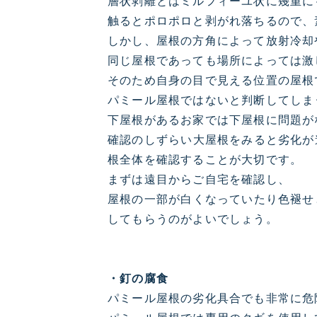
層状剥離とはミルフィーユ状に幾重に
触るとポロポロと剥がれ落ちるので、
しかし、屋根の方角によって放射冷却
同じ屋根であっても場所によっては激
そのため自身の目で見える位置の屋根
パミール屋根ではないと判断してしま
下屋根があるお家では下屋根に問題が
確認のしずらい大屋根をみると劣化が
根全体を確認することが大切です。
まずは遠目からご自宅を確認し、
屋根の一部が白くなっていたり色褪せ
してもらうのがよいでしょう。
・釘の腐食
パミール屋根の劣化具合でも非常に危