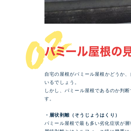
02
パミール屋根の
自宅の屋根がパミール屋根かどうか、
いるでしょう。
しかし、パミール屋根であるのか判断
す。
・層状剥離（そうじょうはくり）
パミール屋根で最も多い劣化症状が層