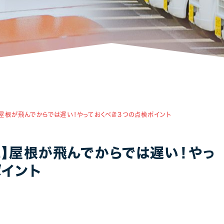
アパート・マンション・ビル
1
1
屋根が飛んでからでは遅い！やっておくべき3つの点検ポイント
に】屋根が飛んでからでは遅い！やっ
ポイント