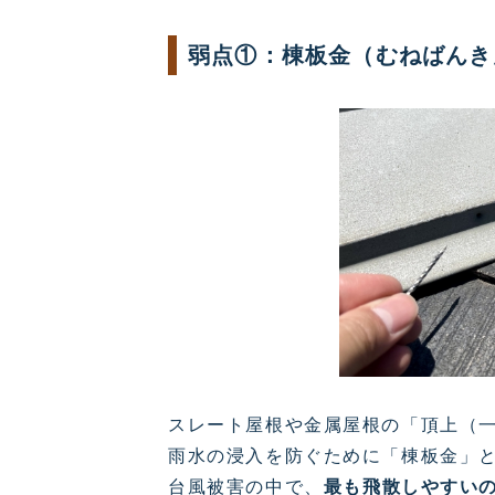
弱点①：棟板金（むねばんき
スレート屋根や金属屋根の「頂上（
雨水の浸入を防ぐために「棟板金」
台風被害の中で、
最も飛散しやすい