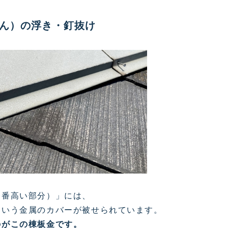
ん）の浮き・釘抜け
一番高い部分）」には、
という金属のカバーが被せられています。
のがこの棟板金です。