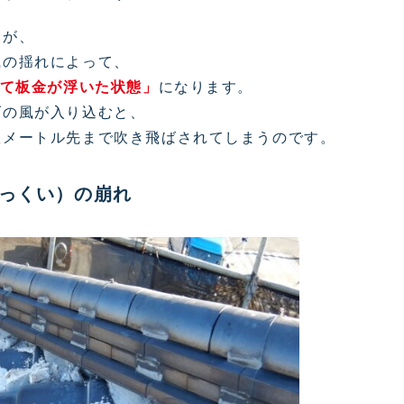
すが、
風の揺れによって、
て板金が浮いた状態」
になります。
げの風が入り込むと、
数メートル先まで吹き飛ばされてしまうのです。
っくい）の崩れ