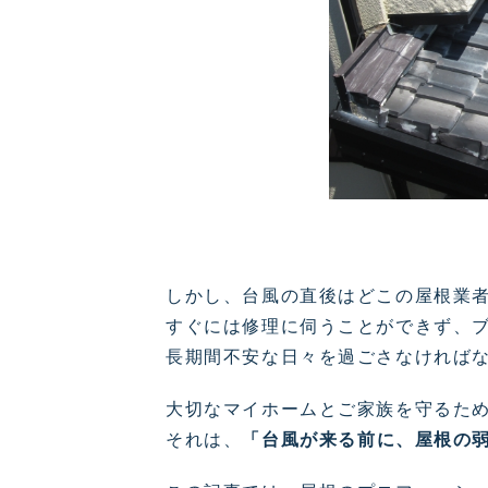
しかし、台風の直後はどこの屋根業
すぐには修理に伺うことができず、
長期間不安な日々を過ごさなければ
大切なマイホームとご家族を守るた
それは、
「台風が来る前に、屋根の