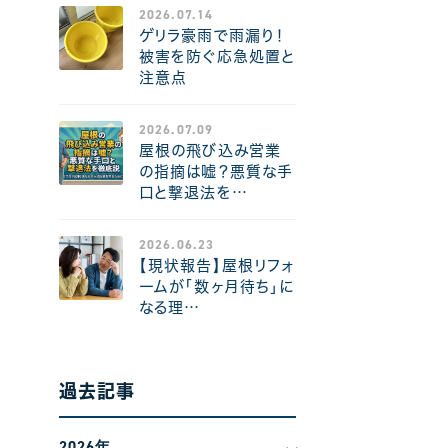
2026.07.14
ゲリラ豪雨で雨漏り！
被害を防ぐ応急処置と
注意点
2026.07.09
屋根の飛び込み営業
の指摘は嘘？悪質な手
口と撃退法を…
2026.06.23
【現状報告】屋根リフォ
ームが「数ヶ月待ち」に
なる理…
過去記事
2026年