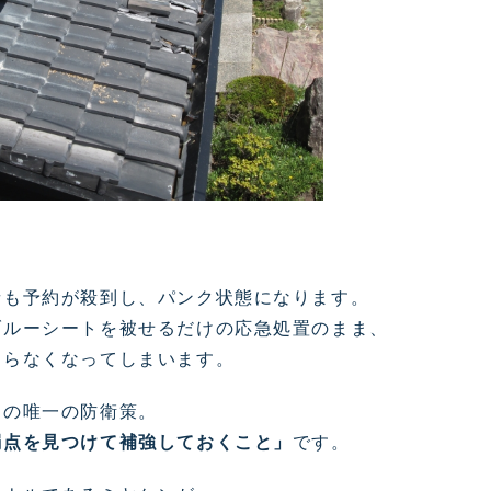
者も予約が殺到し、パンク状態になります。
ブルーシートを被せるだけの応急処置のまま、
ならなくなってしまいます。
めの唯一の防衛策。
弱点を見つけて補強しておくこと」
です。