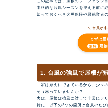
この記事では、屋根のプロフェッシ
本格的な台風シーズンを迎える前に絶
知っておくべき火災保険や悪徳業者
＼ 台風が
まずは屋
建物
無料
1. 台風の強風で屋根
「家は頑丈にできているから、少々
そう思っていませんか？
実は、屋根は強風に対して非常にデ
特に、以下の3つの箇所は台風のたび