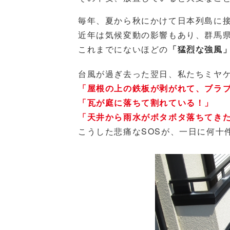
毎年、夏から秋にかけて日本列島に
近年は気候変動の影響もあり、群馬
これまでにないほどの
「猛烈な強風
台風が過ぎ去った翌日、私たちミヤ
「屋根の上の鉄板が剥がれて、ブラ
「瓦が庭に落ちて割れている！」
「天井から雨水がボタボタ落ちてき
こうした悲痛なSOSが、一日に何十