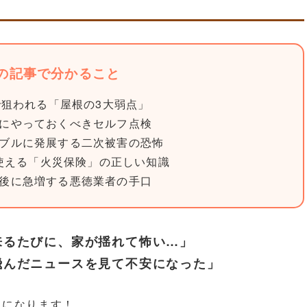
の記事で分かること
で狙われる「屋根の3大弱点」
前にやっておくべきセルフ点検
ラブルに発展する二次被害の恐怖
使える「火災保険」の正しい知識
前後に急増する悪徳業者の手口
来るたびに、家が揺れて怖い…」
飛んだニュースを見て不安になった」
とになります！