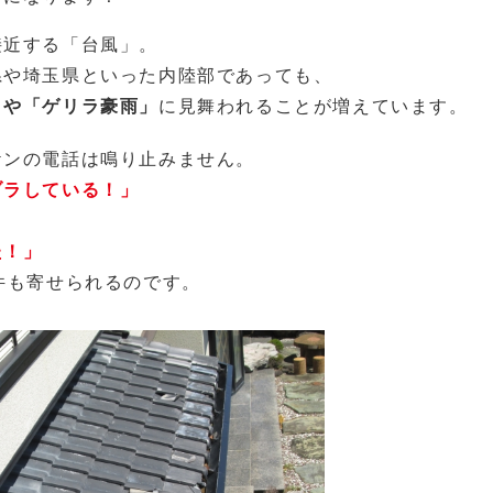
接近する「台風」。
県や埼玉県といった内陸部であっても、
」や「ゲリラ豪雨」
に見舞われることが増えています。
ケンの電話は鳴り止みません。
ブラしている！」
た！」
件も寄せられるのです。