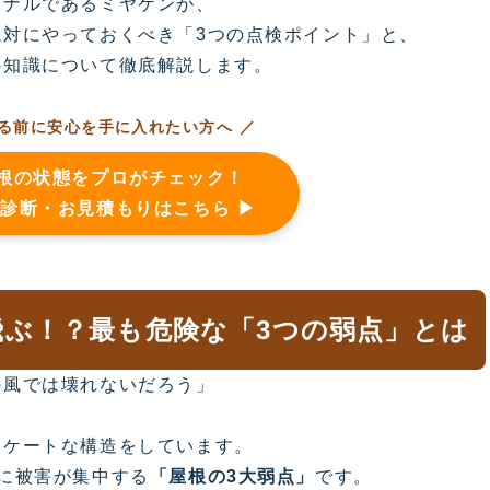
ョナルであるミヤケンが、
対にやっておくべき「3つの点検ポイント」と、
の知識について徹底解説します。
来る前に安心を手に入れたい方へ ／
根の状態をプロがチェック！
診断・お見積もりはこちら ▶
が飛ぶ！？最も危険な「3つの弱点」とは
の風では壊れないだろう」
リケートな構造をしています。
に被害が集中する
「屋根の3大弱点」
です。