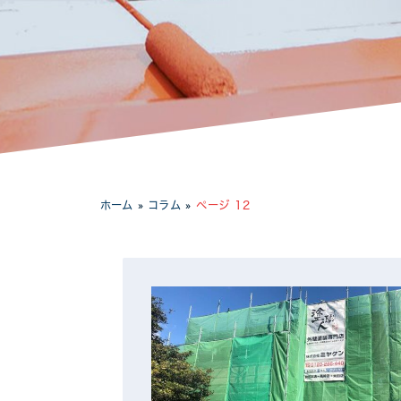
工場・事務所
ホーム
»
コラム
»
ページ 12