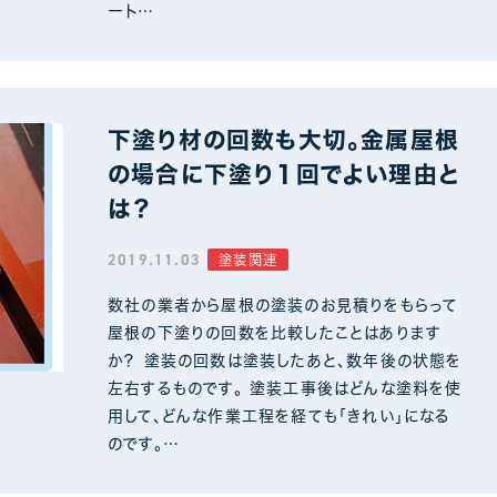
ート…
下塗り材の回数も大切。金属屋根
の場合に下塗り１回でよい理由と
は？
2019.11.03
塗装関連
数社の業者から屋根の塗装のお見積りをもらって
屋根の下塗りの回数を比較したことはあります
か？ 塗装の回数は塗装したあと、数年後の状態を
左右するものです。 塗装工事後はどんな塗料を使
用して、どんな作業工程を経ても「きれい」になる
のです。…