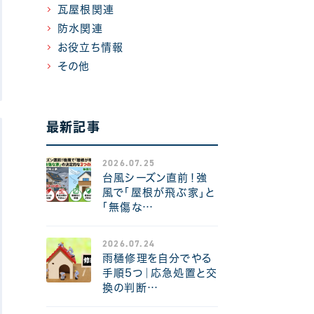
瓦屋根関連
防水関連
お役立ち情報
その他
最新記事
2026.07.25
台風シーズン直前！強
風で「屋根が飛ぶ家」と
「無傷な…
2026.07.24
雨樋修理を自分でやる
手順5つ｜応急処置と交
換の判断…