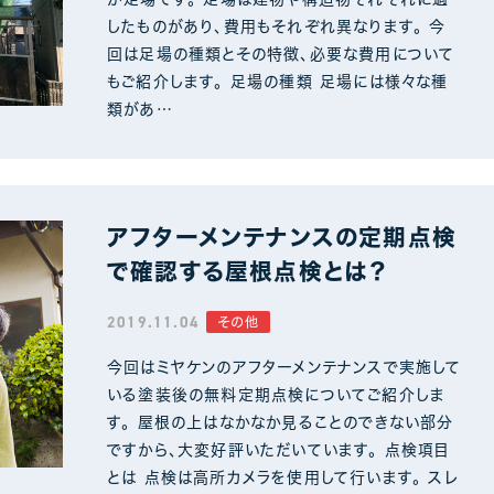
したものがあり、費用もそれぞれ異なります。 今
回は足場の種類とその特徴、必要な費用について
もご紹介します。 足場の種類 足場には様々な種
類があ…
アフターメンテナンスの定期点検
で確認する屋根点検とは？
2019.11.04
その他
今回はミヤケンのアフターメンテナンスで実施して
いる塗装後の無料定期点検についてご紹介しま
す。 屋根の上はなかなか見ることのできない部分
ですから、大変好評いただいています。 点検項目
とは 点検は高所カメラを使用して行います。 スレ