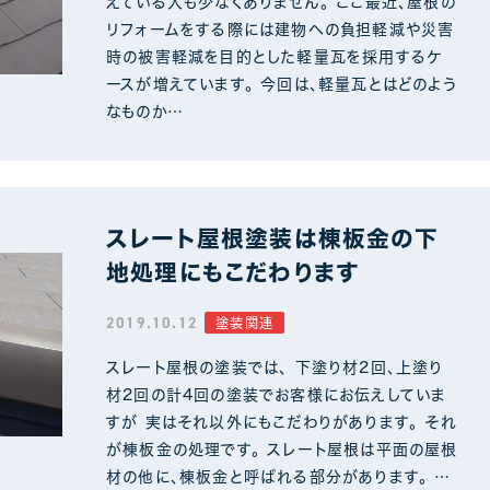
えている人も少なくありません。 ここ最近、屋根の
リフォームをする際には建物への負担軽減や災害
時の被害軽減を目的とした軽量瓦を採用するケ
ースが増えています。 今回は、軽量瓦とはどのよう
なものか…
スレート屋根塗装は棟板金の下
地処理にもこだわります
2019.10.12
塗装関連
スレート屋根の塗装では、 下塗り材2回、上塗り
材2回の計4回の塗装でお客様にお伝えしていま
すが 実はそれ以外にもこだわりがあります。 それ
が棟板金の処理です。 スレート屋根は平面の屋根
材の他に、棟板金と呼ばれる部分があります。 …