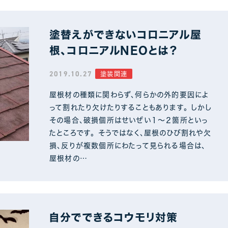
塗替えができないコロニアル屋
根、コロニアルNEOとは？
2019.10.27
塗装関連
屋根材の種類に関わらず、何らかの外的要因によ
って割れたり欠けたりすることもあります。 しかし
その場合、破損個所はせいぜい１～２箇所といっ
たところです。 そうではなく、屋根のひび割れや欠
損、反りが複数個所にわたって見られる場合は、
屋根材の…
自分でできるコウモリ対策