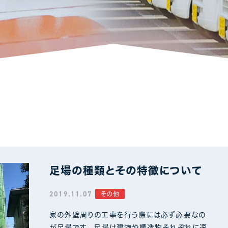
アパート・マンション・ビル
1
1
足場の種類とその特徴について
2019.11.07
その他
家の外壁周りの工事を行う際には必ず必要なの
が足場です。 足場は建物や構造物それぞれに適